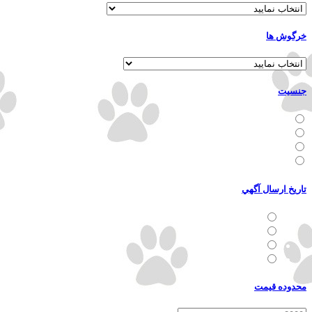
خرگوش ها
جنسيت
نر
ماده
نر و ماده
نا مشخص
تاريخ ارسال آگهي
24 ساعت گذشته
3 روز گذشته
7 روز گذشته
30 روز گذشته
محدوده قيمت