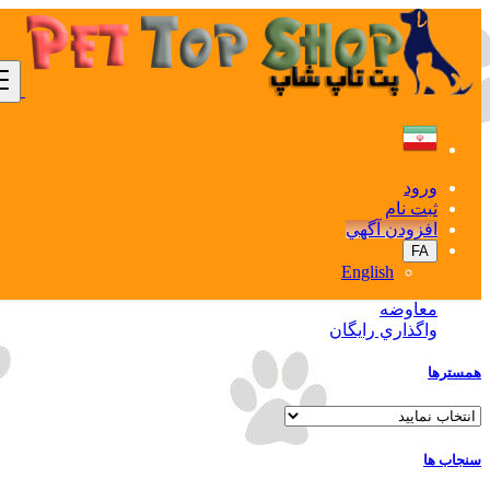
جستجو
ایران
جوندگان
ورود
تمامي آگهي ها در واگذاري رايگان
ثبت نام
خريد
افزودن آگهي
فروش
FA
مزايده
English
مناقصه
معاوضه
واگذاري رايگان
همسترها
سنجاب ها