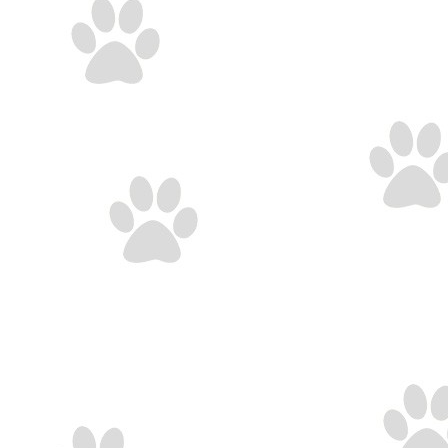
 نماييد