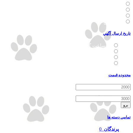
نر
ماده
نر و ماده
نا مشخص
تاريخ ارسال آگهي
24 ساعت گذشته
3 روز گذشته
7 روز گذشته
30 روز گذشته
محدوده قيمت
-
برو
تمامي دسته ها
پرندگان
0