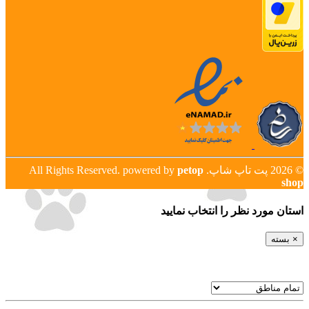
© 2026 پت تاپ شاپ. All Rights Reserved. powered by
petop
shop
استان مورد نظر را انتخاب نماييد
×
بسته
شهر هاي استان
ایران